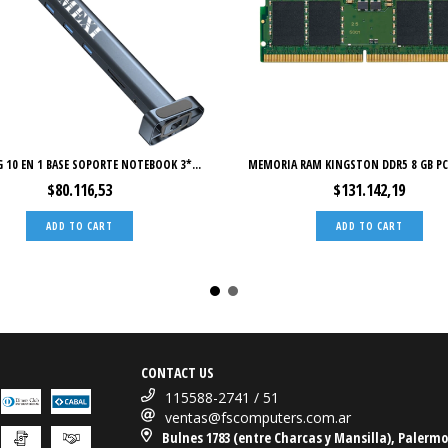
 10 EN 1 BASE SOPORTE NOTEBOOK 3*...
MEMORIA RAM KINGSTON DDR5 8 GB PC5
$80.116,53
$131.142,19
CONTACT US
115588-2741 / 51
ventas@fscomputers.com.ar
Bulnes 1783 (entre Charcas y Mansilla), Palermo