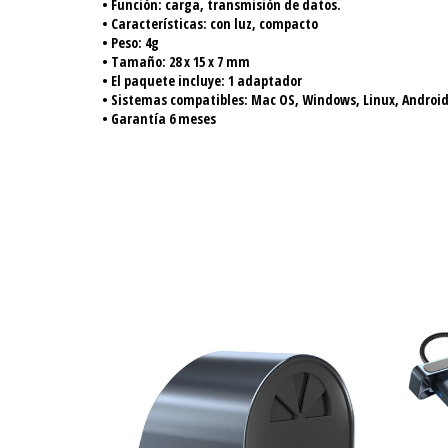
• Función: carga, transmisión de datos.
• Características: con luz, compacto
• Peso: 4g
• Tamaño: 28 x 15 x 7 mm
• El paquete incluye: 1 adaptador
• Sistemas compatibles: Mac OS, Windows, Linux, Androi
• Garantía 6 meses