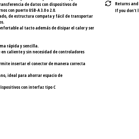
Returns and
ransferencia de datos con dispositivos de
os con puerto USB-A 3.0 o 2.0.
If you don't 
ado, de estructura compata y fácil de transportar
os.
fortable al tacto además de disipar el calor y ser
rma rápida y sencilla.
 en caliente y sin necesidad de controladores
ermite insertar el conector de manera correcta
no, ideal para ahorrar espacio de
ispositivos con interfaz tipo C