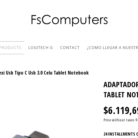
PRODUCTS
LOGITECH G
CONTACT
¿COMO LLEGAR A NUEST
xi Usb Tipo C Usb 3.0 Celu Tablet Notebook
ADAPTADOR 
TABLET NO
$6.119,6
Price without taxes
$
24
INSTALLMENTS 