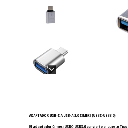
ADAPTADOR USB-C A USB-A 3.0 CIMEXI (USBC-USB3.0)
El adaptador Cimexi USBC-USB3.0 convierte el puerto Tipo 