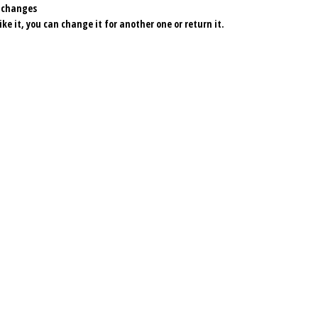
 changes
like it, you can change it for another one or return it.