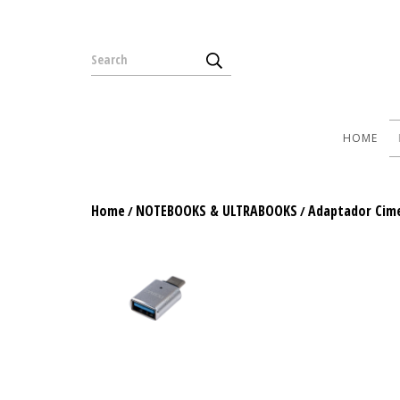
HOME
Home
NOTEBOOKS & ULTRABOOKS
Adaptador Cime
/
/