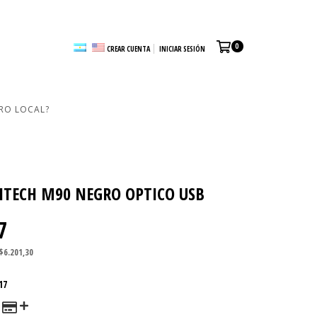
0
CREAR CUENTA
INICIAR SESIÓN
RO LOCAL?
ITECH M90 NEGRO OPTICO USB
7
$6.201,30
17