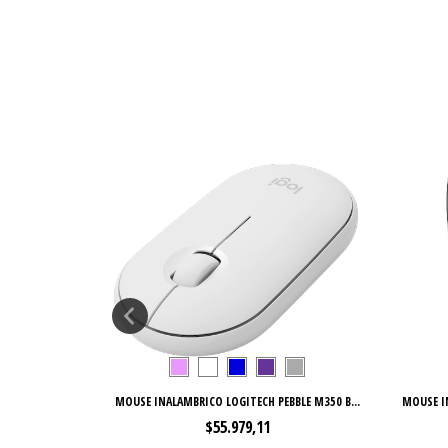
 DPI 6 BOT...
MOUSE INALAMBRICO LOGITECH PEBBLE M350 B...
MOUSE I
$55.979,11