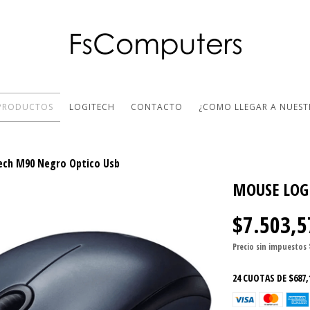
PRODUCTOS
LOGITECH
CONTACTO
¿COMO LLEGAR A NUEST
ech M90 Negro Optico Usb
MOUSE LOG
$7.503,5
Precio sin impuestos
24
CUOTAS DE
$687,