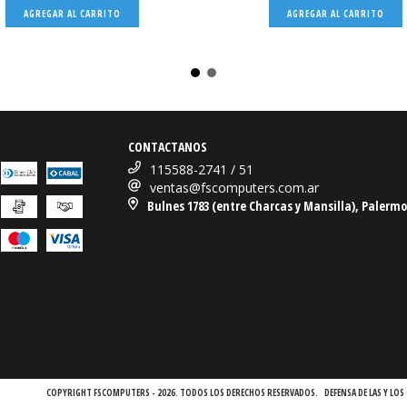
CONTACTANOS
115588-2741 / 51
ventas@fscomputers.com.ar
Bulnes 1783 (entre Charcas y Mansilla), Palermo
COPYRIGHT FSCOMPUTERS - 2026. TODOS LOS DERECHOS RESERVADOS.
DEFENSA DE LAS Y L