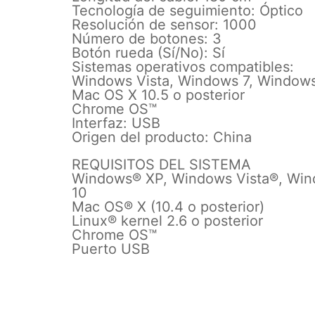
Tecnología de seguimiento: Óptico
Resolución de sensor: 1000
Número de botones: 3
Botón rueda (Sí/No): Sí
Sistemas operativos compatibles:
Windows Vista, Windows 7, Window
Mac OS X 10.5 o posterior
Chrome OS™
Interfaz: USB
Origen del producto: China
REQUISITOS DEL SISTEMA
Windows® XP, Windows Vista®, Win
10
Mac OS® X (10.4 o posterior)
Linux® kernel 2.6 o posterior
Chrome OS™
Puerto USB