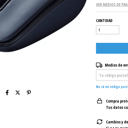
VER MEDIOS DE PA
CANTIDAD
Entregas para el C
Medios de en
No sé mi código post
Compra prot
Tus datos c
Cambios y de