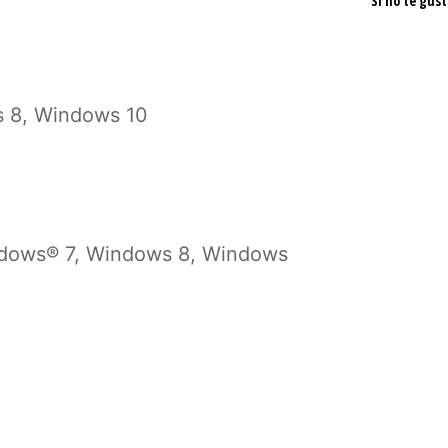
Si no te gust
s 8, Windows 10
dows® 7, Windows 8, Windows