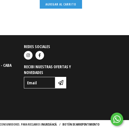
REDES SOCIALES
 - CABA
RECIBI NUESTRAS OFERTAS Y
NOVEDADES
OS CONSUMIDORES. PARA RECLAMOS
INGRESÁ ACÁ.
/
BOTÓN DE ARREPENTIMIENTO