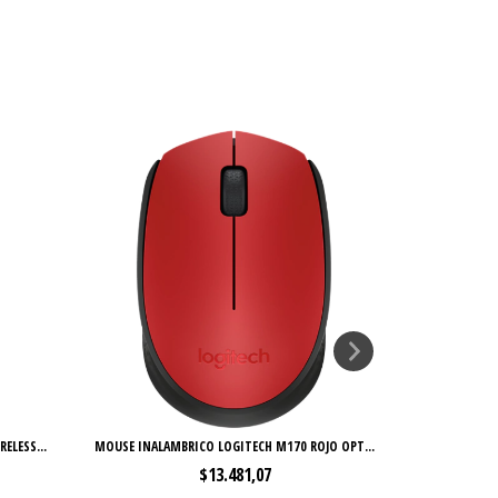
ELESS...
MOUSE INALAMBRICO LOGITECH M170 ROJO OPT...
MOUSE INALAM
$13.481,07