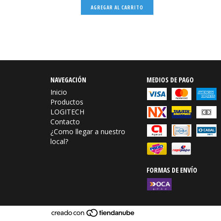
O
AGREGAR AL CARRITO
NAVEGACIÓN
MEDIOS DE PAGO
Inicio
Productos
LOGITECH
Contacto
¿Como llegar a nuestro
local?
FORMAS DE ENVÍO