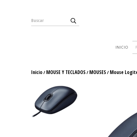
INICIO
Inicio
MOUSE Y TECLADOS
MOUSES
Mouse Logit
/
/
/