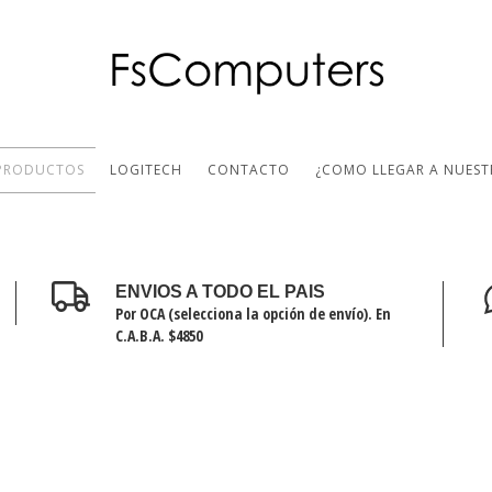
PRODUCTOS
LOGITECH
CONTACTO
¿COMO LLEGAR A NUEST
ENVIOS A TODO EL PAIS
Por OCA (selecciona la opción de envío). En
C.A.B.A. $4850