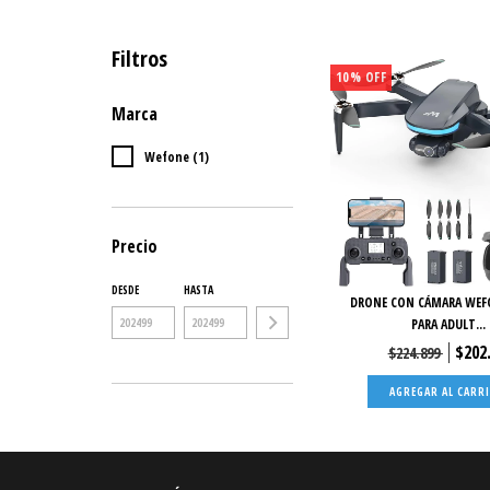
Filtros
10
%
OFF
Marca
Wefone (1)
Precio
DESDE
HASTA
DRONE CON CÁMARA WEF
PARA ADULT...
$202
$224.899