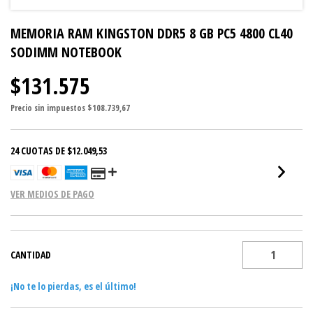
MEMORIA RAM KINGSTON DDR5 8 GB PC5 4800 CL40
SODIMM NOTEBOOK
$131.575
Precio sin impuestos
$108.739,67
24
CUOTAS DE
$12.049,53
VER MEDIOS DE PAGO
CANTIDAD
¡No te lo pierdas, es el último!