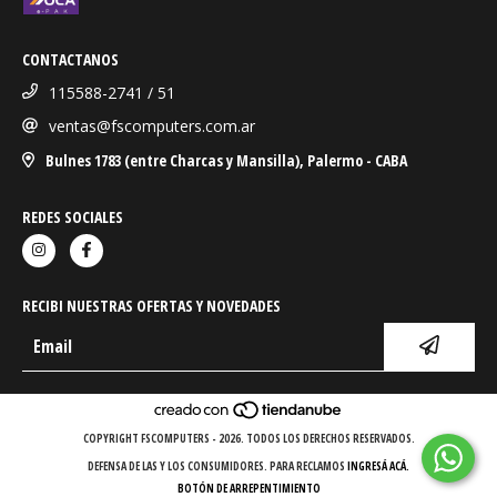
CONTACTANOS
115588-2741 / 51
ventas@fscomputers.com.ar
Bulnes 1783 (entre Charcas y Mansilla), Palermo - CABA
REDES SOCIALES
RECIBI NUESTRAS OFERTAS Y NOVEDADES
COPYRIGHT FSCOMPUTERS - 2026. TODOS LOS DERECHOS RESERVADOS.
DEFENSA DE LAS Y LOS CONSUMIDORES. PARA RECLAMOS
INGRESÁ ACÁ.
BOTÓN DE ARREPENTIMIENTO