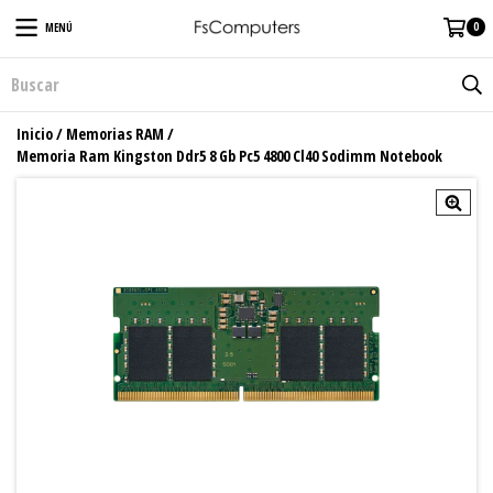
0
MENÚ
Inicio
/
Memorias RAM
/
Memoria Ram Kingston Ddr5 8 Gb Pc5 4800 Cl40 Sodimm Notebook