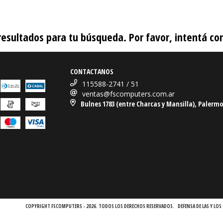
sultados para tu búsqueda. Por favor, intentá con 
CONTACTANOS
115588-2741 / 51
ventas@fscomputers.com.ar
Bulnes 1783 (entre Charcas y Mansilla), Palermo
COPYRIGHT FSCOMPUTERS - 2026. TODOS LOS DERECHOS RESERVADOS.
DEFENSA DE LAS Y L