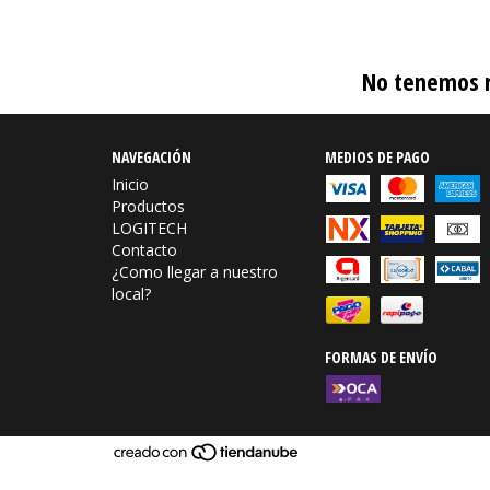
No tenemos re
NAVEGACIÓN
MEDIOS DE PAGO
Inicio
Productos
LOGITECH
Contacto
¿Como llegar a nuestro
local?
FORMAS DE ENVÍO