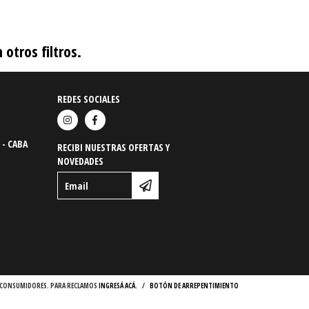
otros filtros.
REDES SOCIALES
 - CABA
RECIBI NUESTRAS OFERTAS Y
NOVEDADES
OS CONSUMIDORES. PARA RECLAMOS
INGRESÁ ACÁ.
/
BOTÓN DE ARREPENTIMIENTO