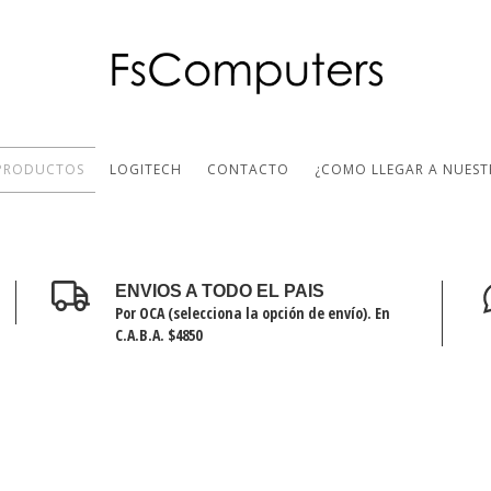
PRODUCTOS
LOGITECH
CONTACTO
¿COMO LLEGAR A NUEST
ENVIOS A TODO EL PAIS
Por OCA (selecciona la opción de envío). En
C.A.B.A. $4850