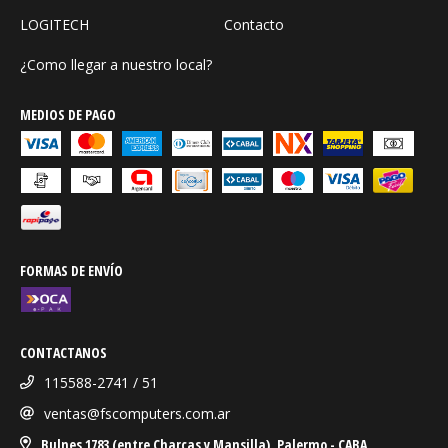
LOGITECH
Contacto
¿Como llegar a nuestro local?
MEDIOS DE PAGO
FORMAS DE ENVÍO
CONTACTANOS
115588-2741 / 51
ventas@fscomputers.com.ar
Bulnes 1783 (entre Charcas y Mansilla), Palermo - CABA